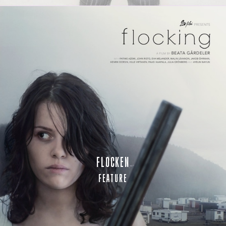
FLOCKEN
FEATURE