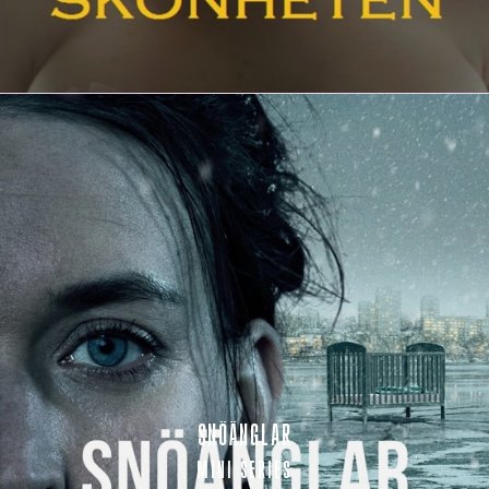
SNÖÄNGLAR
MINI SERIES