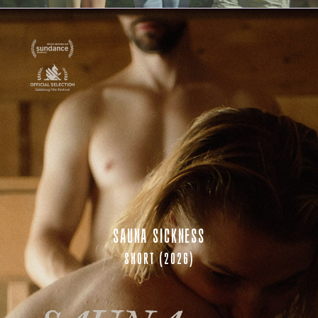
SAUNA SICKNESS
SHORT (2026)