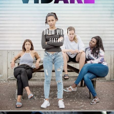
DRÖM VIDARE
FEATURE