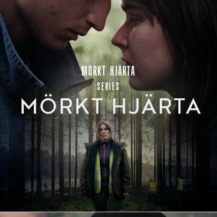
MÖRKT HJÄRTA
SERIES