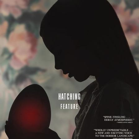
HATCHING
FEATURE