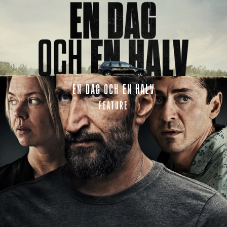
EN DAG OCH EN HALV
FEATURE