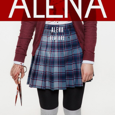
ALENA
FEATURE