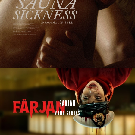
FÄRJAN
MINI SERIES