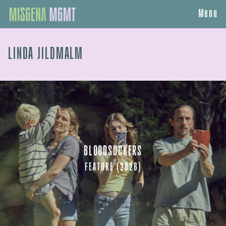
Menu
LINDA JILDMALM
BLOODSUCKERS
FEATURE (2026)