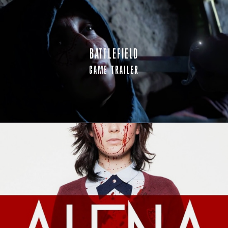
BATTLEFIELD
GAME TRAILER