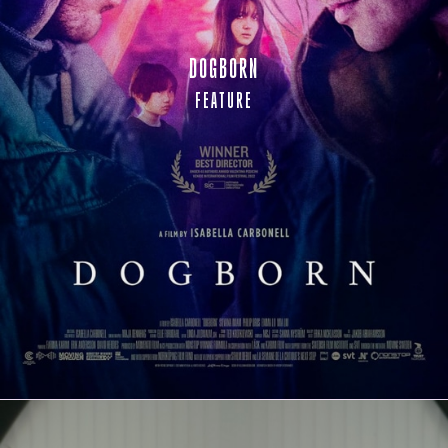
DOGBORN
FEATURE