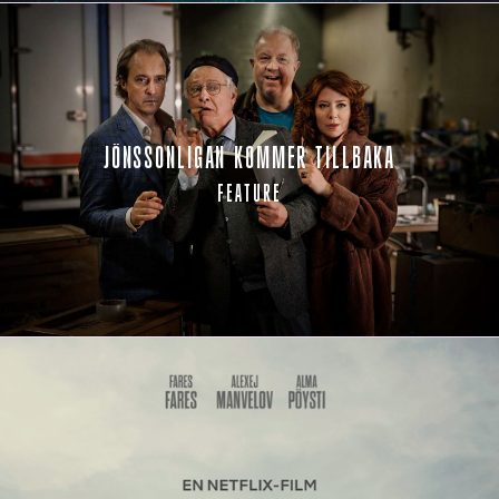
JÖNSSONLIGAN KOMMER TILLBAKA
FEATURE