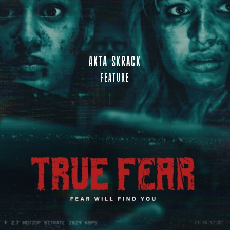
ÄKTA SKRÄCK
FEATURE