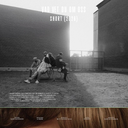
VAD VET DU OM OSS
SHORT (2026)