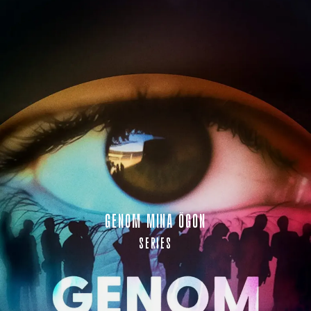
GENOM MINA ÖGON
SERIES