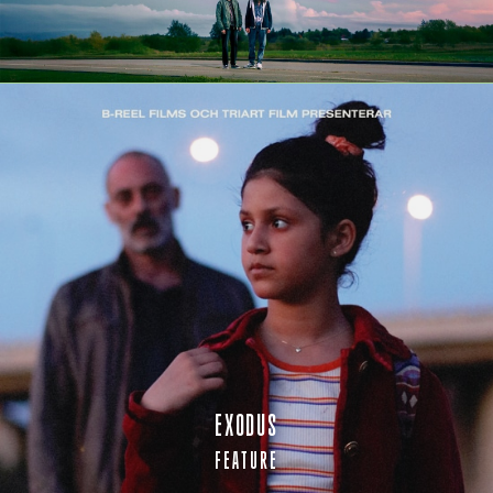
EXODUS
FEATURE