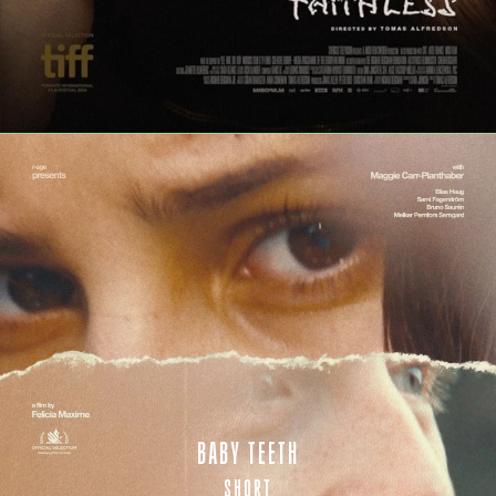
BABY TEETH
SHORT