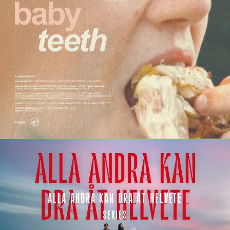
ALLA ANDRA KAN DRA ÅT HELVETE
SERIES