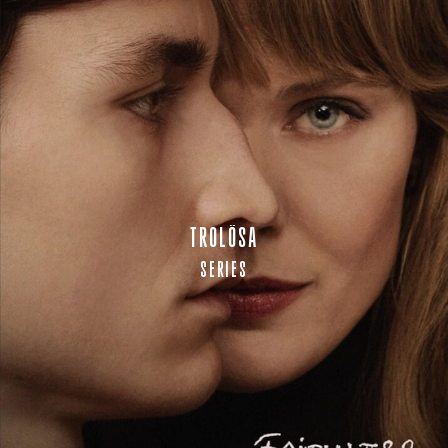
TROLÖSA
SERIES